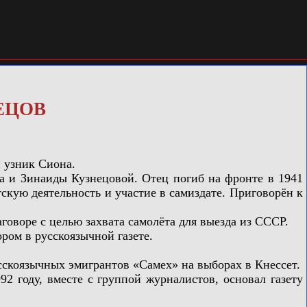
НЕЦОВ
 узник Сиона.
 и Зинаиды Кузнецовой. Отец погиб на фронте в 1941
скую деятельность и участие в самиздате. Приговорён к
оворе с целью захвата самолёта для выезда из СССР.
ром в русскоязычной газете.
скоязычных эмигрантов «Самех» на выборах в Кнессет.
 году, вместе с группой журналистов, основал газету